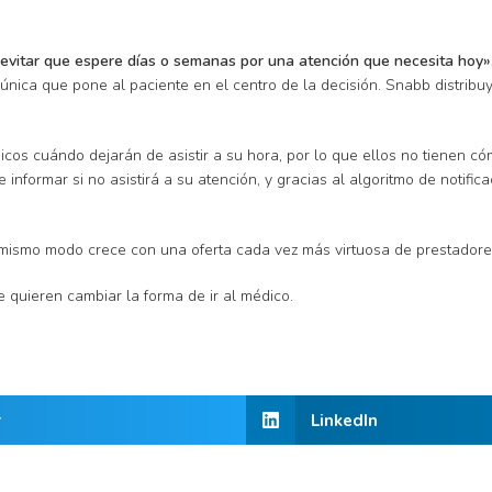
 evitar que espere días o semanas por una atención que necesita hoy
ica que pone al paciente en el centro de la decisión. Snabb distribuye
cos cuándo dejarán de asistir a su hora, por lo que ellos no tienen có
formar si no asistirá a su atención, y gracias al algoritmo de notificac
mismo modo crece con una oferta cada vez más virtuosa de prestadore
 quieren cambiar la forma de ir al médico.
r
LinkedIn