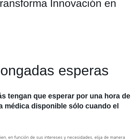
Transforma Innovación en
rolongadas esperas
ás tengan que esperar por una hora de
a médica disponible sólo cuando el
ien, en función de sus intereses y necesidades, elija de manera