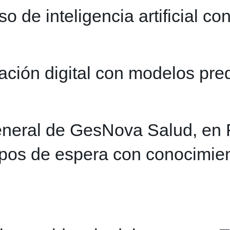
de inteligencia artificial con
ción digital con modelos pred
general de GesNova Salud, en 
mpos de espera con conocimien