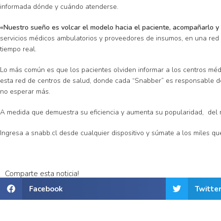
informada dónde y cuándo atenderse.
«Nuestro sueño es volcar el modelo hacia el paciente, acompañarlo y
servicios médicos ambulatorios y proveedores de insumos, en una red ún
tiempo real.
Lo más común es que los pacientes olviden informar a los centros médi
esta red de centros de salud, donde cada “Snabber” es responsable de in
no esperar más.
A medida que demuestra su eficiencia y aumenta su popularidad, del 
Ingresa a
snabb.cl
desde cualquier dispositivo y súmate a los miles que
Comparte esta noticia!
Facebook
Twitte