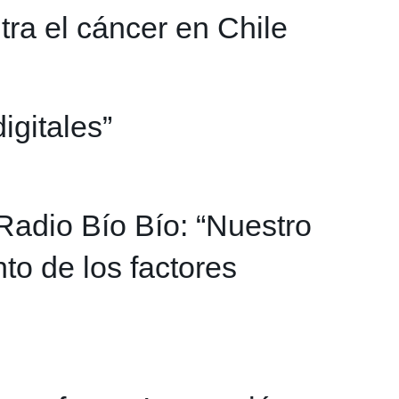
tra el cáncer en Chile
igitales”
Radio Bío Bío: “Nuestro
to de los factores