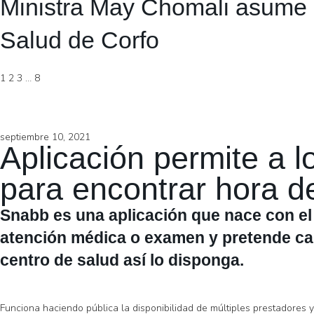
Ministra May Chomali asume 
Salud de Corfo
1
2
3
…
8
septiembre 10, 2021
Aplicación permite a 
para encontrar hora d
Snabb es una aplicación que nace con el
atención médica o examen y pretende ca
centro de salud así lo disponga.
Funciona haciendo pública la disponibilidad de múltiples prestadores y