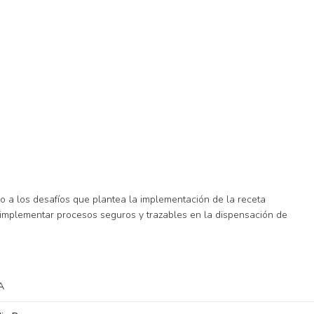
rno a los desafíos que plantea la implementación de la receta
n implementar procesos seguros y trazables en la dispensación de
A