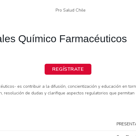
onales Químico Farmacéuticos
REGÍSTRATE
céuticos- es contribuir a la difusión, concientización y educación en to
ón, resolución de dudas y clarifique aspectos regulatorios que permita
PRESENT