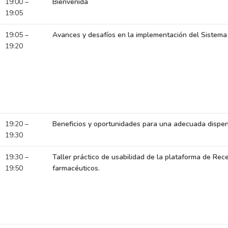
19:00 –
Bienvenida
19:05
19:05 –
Avances y desafíos en la implementación del Sistema 
19:20
19:20 –
Beneficios y oportunidades para una adecuada dispen
19:30
19:30 –
Taller práctico de usabilidad de la plataforma de Rec
19:50
farmacéuticos.