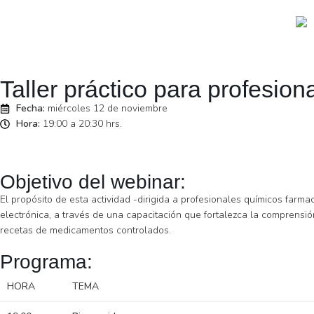
Taller práctico para profesi
Fecha:
miércoles 12 de noviembre
Hora:
19:00 a 20:30 hrs.
Objetivo del webinar:
El propósito de esta actividad -dirigida a profesionales químicos farma
electrónica, a través de una capacitación que fortalezca la comprensi
recetas de medicamentos controlados.
Programa:
HORA
TEMA