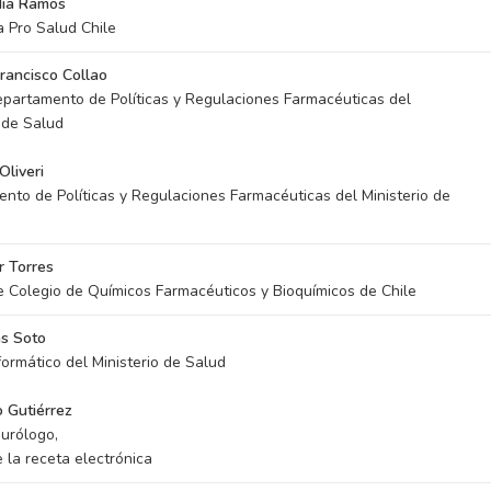
dia Ramos
a Pro Salud Chile
Francisco Collao
epartamento de Políticas y Regulaciones Farmacéuticas del
o de Salud
Oliveri
nto de Políticas y Regulaciones Farmacéuticas del Ministerio de
r Torres
e Colegio de Químicos Farmacéuticos y Bioquímicos de Chile
ás Soto
formático del Ministerio de Salud
o Gutiérrez
urólogo,
 la receta electrónica