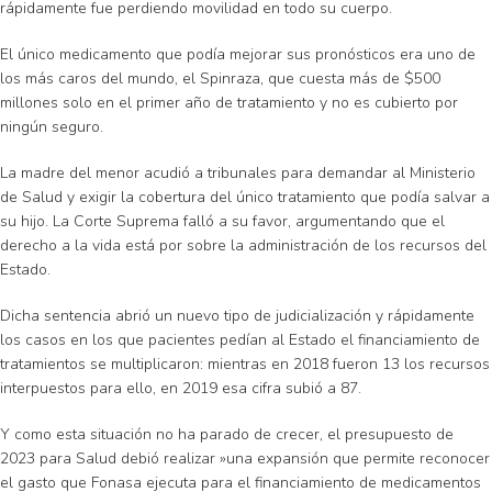
rápidamente fue perdiendo movilidad en todo su cuerpo.
El único medicamento que podía mejorar sus pronósticos era uno de
los más caros del mundo, el Spinraza, que cuesta más de $500
millones solo en el primer año de tratamiento y no es cubierto por
ningún seguro.
La madre del menor acudió a tribunales para demandar al Ministerio
de Salud y exigir la cobertura del único tratamiento que podía salvar a
su hijo. La Corte Suprema falló a su favor, argumentando que el
derecho a la vida está por sobre la administración de los recursos del
Estado.
Dicha sentencia abrió un nuevo tipo de judicialización y rápidamente
los casos en los que pacientes pedían al Estado el financiamiento de
tratamientos se multiplicaron: mientras en 2018 fueron 13 los recursos
interpuestos para ello, en 2019 esa cifra subió a 87.
Y como esta situación no ha parado de crecer, el presupuesto de
2023 para Salud debió realizar »una expansión que permite reconocer
el gasto que Fonasa ejecuta para el financiamiento de medicamentos