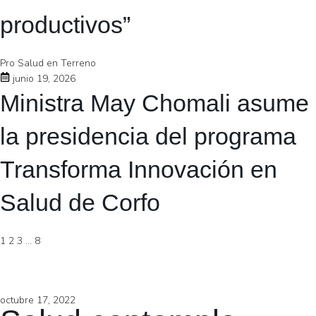
productivos”
Pro Salud en Terreno
junio 19, 2026
Ministra May Chomali asume
la presidencia del programa
Transforma Innovación en
Salud de Corfo
1
2
3
…
8
octubre 17, 2022