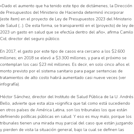
»Dado el aumento que ha tenido este tipo de dictámenes, la Dirección
de Presupuestos del Ministerio de Hacienda determinó incorporar
(este ítem) en el proyecto de Ley de Presupuestos 2023 del Ministerio
de Salud (…). De esta forma, se transparentó en el (proyecto) de ley de
2023 un gasto en salud que se efectúa dentro del año», afirma Camilo
Cid, director del seguro público.
En 2017, el gasto por este tipo de casos era cercano a los $2.600
millones; en 2018 se elevó a $3.300 millones, y para el próximo se
contemplan los casi $23 mil millones. Es decir, en solo cinco años el
monto previsto por el sistema sanitario para pagar sentencias de
tratamientos de alto costo habrá aumentado casi nueve veces (ver
infografía).
Héctor Sánchez, director del Instituto de Salud Pública de la U. Andrés
Bello, advierte que esta alza »significa que tal como está sucediendo
en otros países de América Latina, son los tribunales los que están
definiendo políticas públicas en salud. Y eso es muy malo, porque los
tribunales tienen una mirada muy parcial del caso que están juzgando
y pierden de vista la situación general, bajo la cual se definen las