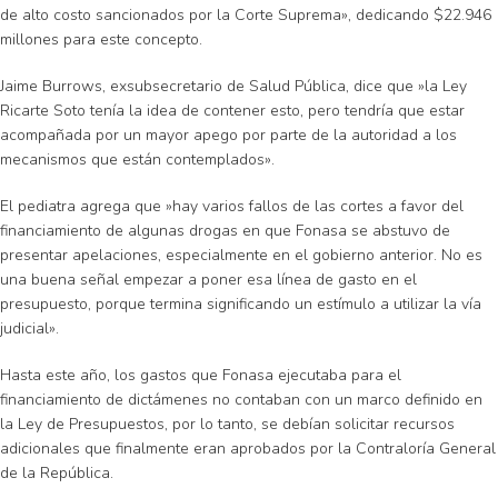
de alto costo sancionados por la Corte Suprema», dedicando $22.946
millones para este concepto.
Jaime Burrows, exsubsecretario de Salud Pública, dice que »la Ley
Ricarte Soto tenía la idea de contener esto, pero tendría que estar
acompañada por un mayor apego por parte de la autoridad a los
mecanismos que están contemplados».
El pediatra agrega que »hay varios fallos de las cortes a favor del
financiamiento de algunas drogas en que Fonasa se abstuvo de
presentar apelaciones, especialmente en el gobierno anterior. No es
una buena señal empezar a poner esa línea de gasto en el
presupuesto, porque termina significando un estímulo a utilizar la vía
judicial».
Hasta este año, los gastos que Fonasa ejecutaba para el
financiamiento de dictámenes no contaban con un marco definido en
la Ley de Presupuestos, por lo tanto, se debían solicitar recursos
adicionales que finalmente eran aprobados por la Contraloría General
de la República.