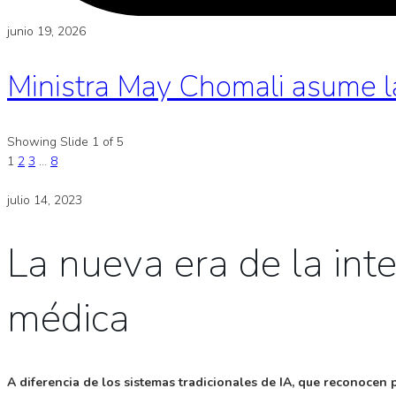
junio 19, 2026
Ministra May Chomali asume l
Showing Slide 1 of 5
1
2
3
…
8
julio 14, 2023
La nueva era de la inte
médica
A diferencia de los sistemas tradicionales de IA, que reconocen