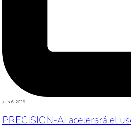
julio 6, 2026
PRECISION-Ai acelerará el uso d