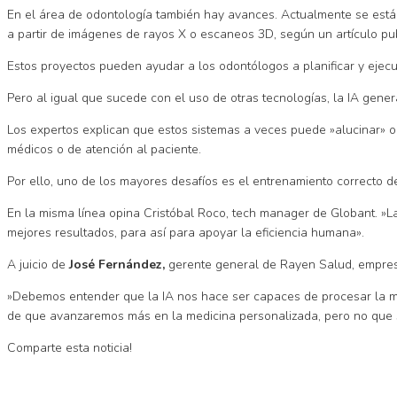
En el área de odontología también hay avances. Actualmente se están
a partir de imágenes de rayos X o escaneos 3D, según un artículo pub
Estos proyectos pueden ayudar a los odontólogos a planificar y ejecu
Pero al igual que sucede con el uso de otras tecnologías, la IA gener
Los expertos explican que estos sistemas a veces puede »alucinar» o
médicos o de atención al paciente.
Por ello, uno de los mayores desafíos es el entrenamiento correcto d
En la misma línea opina Cristóbal Roco, tech manager de Globant. »La 
mejores resultados, para así para apoyar la eficiencia humana».
A juicio de
José Fernández,
gerente general de Rayen Salud, empresa e
»Debemos entender que la IA nos hace ser capaces de procesar la may
de que avanzaremos más en la medicina personalizada, pero no que 
Comparte esta noticia!