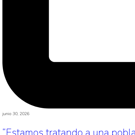
junio 30, 2026
“Estamos tratando a una poblac