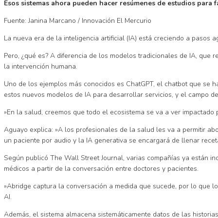
Esos sistemas ahora pueden hacer resúmenes de estudios para fac
Fuente: Janina Marcano / Innovación El Mercurio
La nueva era de la inteligencia artificial (IA) está creciendo a paso
Pero, ¿qué es? A diferencia de los modelos tradicionales de IA, que 
la intervención humana.
Uno de los ejemplos más conocidos es ChatGPT, el chatbot que se ha
estos nuevos modelos de IA para desarrollar servicios, y el campo de 
»En la salud, creemos que todo el ecosistema se va a ver impactado 
Aguayo explica: »A los profesionales de la salud les va a permitir ab
un paciente por audio y la IA generativa se encargará de llenar recetas
Según publicó The Wall Street Journal, varias compañías ya están in
médicos a partir de la conversación entre doctores y pacientes.
»Abridge captura la conversación a medida que sucede, por lo que lo
AI.
Además, el sistema almacena sistemáticamente datos de las historia