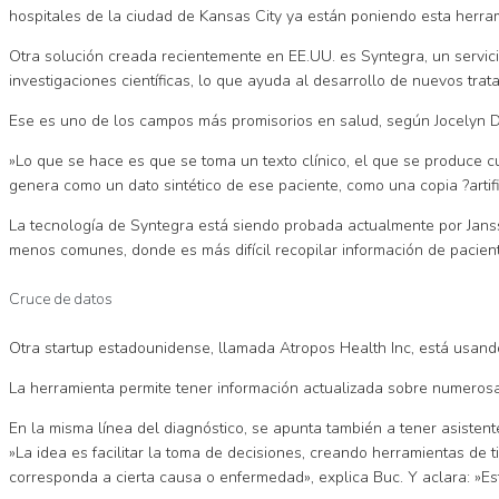
hospitales de la ciudad de Kansas City ya están poniendo esta herra
Otra solución creada recientemente en EE.UU. es Syntegra, un servicio
investigaciones científicas, lo que ayuda al desarrollo de nuevos trat
Ese es uno de los campos más promisorios en salud, según Jocelyn D
»Lo que se hace es que se toma un texto clínico, el que se produce cu
genera como un dato sintético de ese paciente, como una copia ?artif
La tecnología de Syntegra está siendo probada actualmente por Jans
menos comunes, donde es más difícil recopilar información de pacien
Cruce de datos
Otra startup estadounidense, llamada Atropos Health Inc, está usand
La herramienta permite tener información actualizada sobre numerosa
En la misma línea del diagnóstico, se apunta también a tener asistent
»La idea es facilitar la toma de decisiones, creando herramientas de 
corresponda a cierta causa o enfermedad», explica Buc. Y aclara: »Est