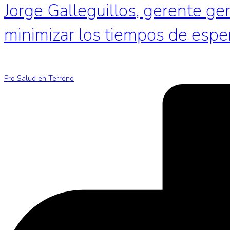
Jorge Galleguillos, gerente ge
minimizar los tiempos de espe
Pro Salud en Terreno