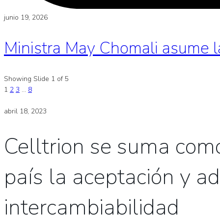
junio 19, 2026
Ministra May Chomali asume l
Showing Slide 1 of 5
1
2
3
…
8
abril 18, 2023
Celltrion se suma como
país la aceptación y a
intercambiabilidad