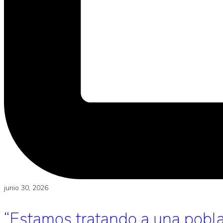
junio 30, 2026
“Estamos tratando a una poblac