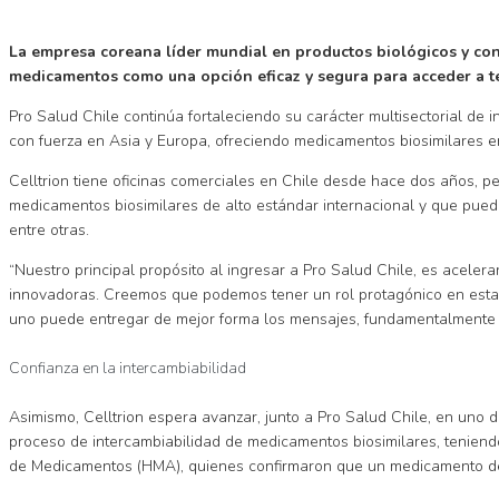
La empresa coreana líder mundial en productos biológicos y con 
medicamentos como una opción eficaz y segura para acceder a te
Pro Salud Chile continúa fortaleciendo su carácter multisectorial de 
con fuerza en Asia y Europa, ofreciendo medicamentos biosimilares e
Celltrion tiene oficinas comerciales en Chile desde hace dos años, pe
medicamentos biosimilares de alto estándar internacional y que puede
entre otras.
“Nuestro principal propósito al ingresar a Pro Salud Chile, es aceler
innovadoras. Creemos que podemos tener un rol protagónico en esta ma
uno puede entregar de mejor forma los mensajes, fundamentalmente a
Confianza en la intercambiabilidad
Asimismo, Celltrion espera avanzar, junto a Pro Salud Chile, en uno d
proceso de intercambiabilidad de medicamentos biosimilares, tenien
de Medicamentos (HMA), quienes confirmaron que un medicamento de re