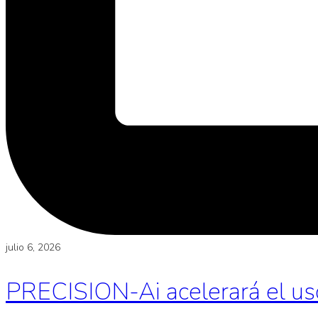
julio 6, 2026
PRECISION-Ai acelerará el uso d