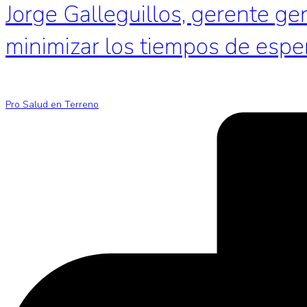
Jorge Galleguillos, gerente ge
minimizar los tiempos de espe
Pro Salud en Terreno