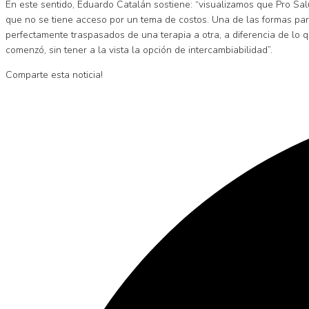
En este sentido, Eduardo Catalán sostiene: “visualizamos que Pro Sa
que no se tiene acceso por un tema de costos. Una de las formas para
perfectamente traspasados de una terapia a otra, a diferencia de lo q
comenzó, sin tener a la vista la opción de intercambiabilidad”.
Comparte esta noticia!