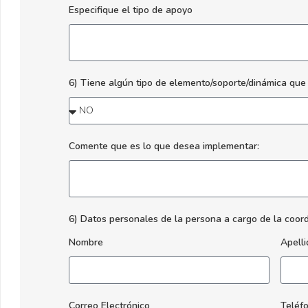
Especifique el tipo de apoyo
6) Tiene algún tipo de elemento/soporte/dinámica que 
Comente que es lo que desea implementar:
6) Datos personales de la persona a cargo de la coord
Nombre
Apell
Correo Electrónico
Teléf