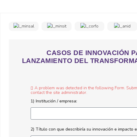
CASOS DE INNOVACIÓN 
LANZAMIENTO DEL TRANSFORMA
A problem was detected in the following Form. Submitt
contact the site administrator.
1) Institución / empresa:
2) Título con que describiría su innovación e impacto 