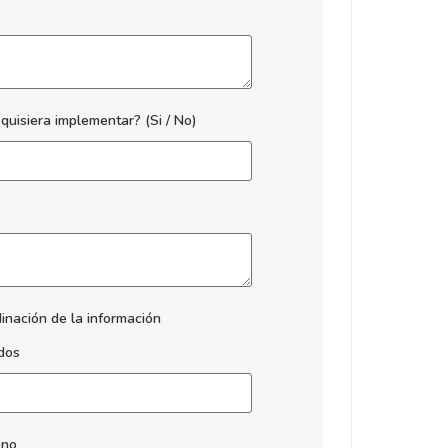
quisiera implementar? (Si / No)
inación de la información
idos
ono